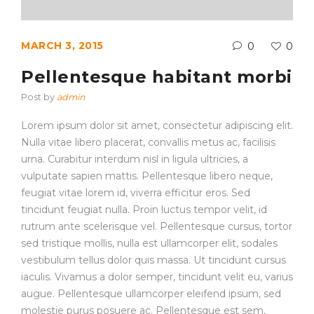
MARCH 3, 2015
0
0
Pellentesque habitant morbi
Post by
admin
Lorem ipsum dolor sit amet, consectetur adipiscing elit.
Nulla vitae libero placerat, convallis metus ac, facilisis
urna. Curabitur interdum nisl in ligula ultricies, a
vulputate sapien mattis. Pellentesque libero neque,
feugiat vitae lorem id, viverra efficitur eros. Sed
tincidunt feugiat nulla. Proin luctus tempor velit, id
rutrum ante scelerisque vel. Pellentesque cursus, tortor
sed tristique mollis, nulla est ullamcorper elit, sodales
vestibulum tellus dolor quis massa. Ut tincidunt cursus
iaculis. Vivamus a dolor semper, tincidunt velit eu, varius
augue. Pellentesque ullamcorper eleifend ipsum, sed
molestie purus posuere ac. Pellentesque est sem,