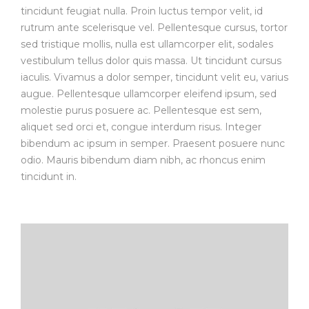
tincidunt feugiat nulla. Proin luctus tempor velit, id
rutrum ante scelerisque vel. Pellentesque cursus, tortor
sed tristique mollis, nulla est ullamcorper elit, sodales
vestibulum tellus dolor quis massa. Ut tincidunt cursus
iaculis. Vivamus a dolor semper, tincidunt velit eu, varius
augue. Pellentesque ullamcorper eleifend ipsum, sed
molestie purus posuere ac. Pellentesque est sem,
aliquet sed orci et, congue interdum risus. Integer
bibendum ac ipsum in semper. Praesent posuere nunc
odio. Mauris bibendum diam nibh, ac rhoncus enim
tincidunt in.