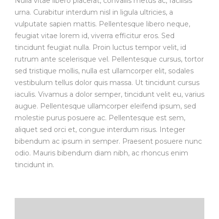
Nulla vitae libero placerat, convallis metus ac, facilisis
urna. Curabitur interdum nisl in ligula ultricies, a
vulputate sapien mattis. Pellentesque libero neque,
feugiat vitae lorem id, viverra efficitur eros. Sed
tincidunt feugiat nulla. Proin luctus tempor velit, id
rutrum ante scelerisque vel. Pellentesque cursus, tortor
sed tristique mollis, nulla est ullamcorper elit, sodales
vestibulum tellus dolor quis massa. Ut tincidunt cursus
iaculis. Vivamus a dolor semper, tincidunt velit eu, varius
augue. Pellentesque ullamcorper eleifend ipsum, sed
molestie purus posuere ac. Pellentesque est sem,
aliquet sed orci et, congue interdum risus. Integer
bibendum ac ipsum in semper. Praesent posuere nunc
odio. Mauris bibendum diam nibh, ac rhoncus enim
tincidunt in.