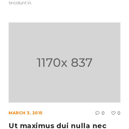
tincidunt in.
MARCH 3, 2015
0
0
Ut maximus dui nulla nec