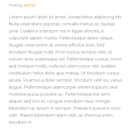
Post by
admin
Lorem ipsum dolor sit amet, consectetur adipiscing elit.
Nulla vitae libero placerat, convallis metus ac, facilisis
urna. Curabitur interdum nisl in ligula ultricies, a
vulputate sapien mattis. Pellentesque libero neque,
feugiat vitae lorem id, viverra efficitur eros. Sed
tincidunt feugiat nulla. Proin luctus tempor velit, id
rutrum ante scelerisque vel. Pellentesque cursus, tortor
sed tristique mollis, nulla est ullamcorper elit, sodales
vestibulum tellus dolor quis massa. Ut tincidunt cursus
iaculis. Vivamus a dolor semper, tincidunt velit eu, varius
augue. Pellentesque ullamcorper eleifend ipsum, sed
molestie purus posuere ac. Pellentesque est sem,
aliquet sed orci et, congue interdum risus. Integer
bibendum ac ipsum in semper. Praesent posuere nunc
odio. Mauris bibendum diam nibh, ac rhoncus enim
tincidunt in.