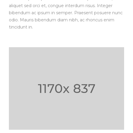
aliquet sed orci et, congue interdum risus. Integer
bibendum ac ipsum in semper. Praesent posuere nunc
odio. Mauris bibendum diam nibh, ac rhoncus enim
tincidunt in.