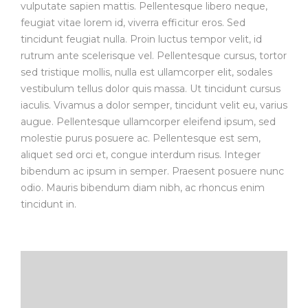
vulputate sapien mattis. Pellentesque libero neque,
feugiat vitae lorem id, viverra efficitur eros. Sed
tincidunt feugiat nulla. Proin luctus tempor velit, id
rutrum ante scelerisque vel. Pellentesque cursus, tortor
sed tristique mollis, nulla est ullamcorper elit, sodales
vestibulum tellus dolor quis massa. Ut tincidunt cursus
iaculis. Vivamus a dolor semper, tincidunt velit eu, varius
augue. Pellentesque ullamcorper eleifend ipsum, sed
molestie purus posuere ac. Pellentesque est sem,
aliquet sed orci et, congue interdum risus. Integer
bibendum ac ipsum in semper. Praesent posuere nunc
odio. Mauris bibendum diam nibh, ac rhoncus enim
tincidunt in.