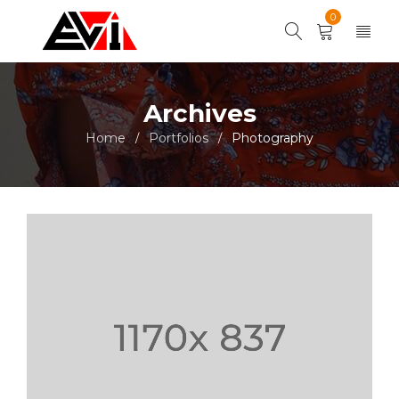
0
Archives
Home
Portfolios
Photography
/
/