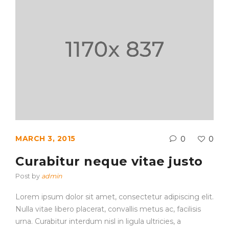
MARCH 3, 2015
0
0
Curabitur neque vitae justo
Post by
admin
Lorem ipsum dolor sit amet, consectetur adipiscing elit.
Nulla vitae libero placerat, convallis metus ac, facilisis
urna. Curabitur interdum nisl in ligula ultricies, a