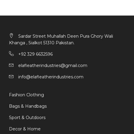
Sardar Street Muhallah Deen Pura Ghory Wali
Khanga , Sialkot 51310 Pakistan.
+92 329 6632596
elafleatherindustries@gmail.com
info@elafleatherindustries.com
Fashion Clothing
Bags & Handbags
Sport & Outdoors
Decor & Home