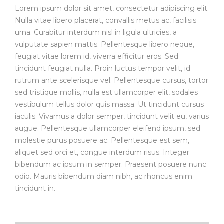
Lorem ipsum dolor sit amet, consectetur adipiscing elit.
Nulla vitae libero placerat, convallis metus ac, facilisis
urna. Curabitur interdum nisl in ligula ultricies, a
vulputate sapien mattis. Pellentesque libero neque,
feugiat vitae lorem id, viverra efficitur eros. Sed
tincidunt feugiat nulla. Proin luctus tempor velit, id
rutrum ante scelerisque vel. Pellentesque cursus, tortor
sed tristique mollis, nulla est ullamcorper elit, sodales
vestibulum tellus dolor quis massa. Ut tincidunt cursus
iaculis. Vivamus a dolor semper, tincidunt velit eu, varius
augue. Pellentesque ullamcorper eleifend ipsum, sed
molestie purus posuere ac. Pellentesque est sem,
aliquet sed orci et, congue interdum risus. Integer
bibendum ac ipsum in semper. Praesent posuere nunc
odio. Mauris bibendum diam nibh, ac rhoncus enim
tincidunt in.