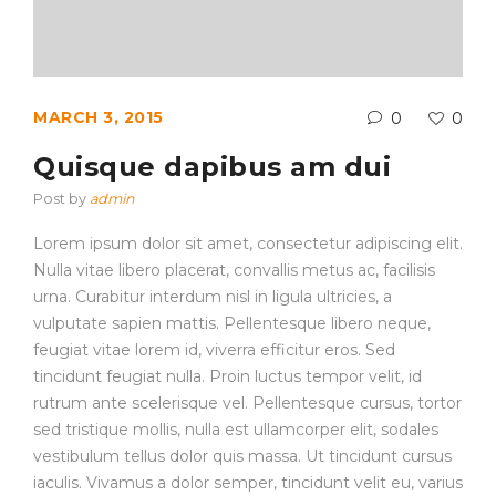
MARCH 3, 2015
0
0
Quisque dapibus am dui
Post by
admin
Lorem ipsum dolor sit amet, consectetur adipiscing elit.
Nulla vitae libero placerat, convallis metus ac, facilisis
urna. Curabitur interdum nisl in ligula ultricies, a
vulputate sapien mattis. Pellentesque libero neque,
feugiat vitae lorem id, viverra efficitur eros. Sed
tincidunt feugiat nulla. Proin luctus tempor velit, id
rutrum ante scelerisque vel. Pellentesque cursus, tortor
sed tristique mollis, nulla est ullamcorper elit, sodales
vestibulum tellus dolor quis massa. Ut tincidunt cursus
iaculis. Vivamus a dolor semper, tincidunt velit eu, varius