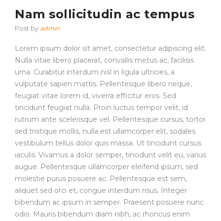
Nam sollicitudin ac tempus
Post by
admin
Lorem ipsum dolor sit amet, consectetur adipiscing elit.
Nulla vitae libero placerat, convallis metus ac, facilisis
urna. Curabitur interdum nisl in ligula ultricies, a
vulputate sapien mattis. Pellentesque libero neque,
feugiat vitae lorem id, viverra efficitur eros. Sed
tincidunt feugiat nulla. Proin luctus tempor velit, id
rutrum ante scelerisque vel. Pellentesque cursus, tortor
sed tristique mollis, nulla est ullamcorper elit, sodales
vestibulum tellus dolor quis massa. Ut tincidunt cursus
iaculis. Vivamus a dolor semper, tincidunt velit eu, varius
augue. Pellentesque ullamcorper eleifend ipsum, sed
molestie purus posuere ac. Pellentesque est sem,
aliquet sed orci et, congue interdum risus. Integer
bibendum ac ipsum in semper. Praesent posuere nunc
odio. Mauris bibendum diam nibh, ac rhoncus enim