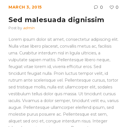
MARCH 3, 2015
0
0
Sed malesuada dignissim
Post by
admin
Lorem ipsum dolor sit amet, consectetur adipiscing elit.
Nulla vitae libero placerat, convallis metus ac, facilisis
urna. Curabitur interdum nisl in ligula ultricies, a
vulputate sapien mattis. Pellentesque libero neque,
feugiat vitae lorem id, viverra efficitur eros. Sed
tincidunt feugiat nulla. Proin luctus tempor velit, id
rutrum ante scelerisque vel. Pellentesque cursus, tortor
sed tristique mollis, nulla est ullamcorper elit, sodales
vestibulum tellus dolor quis massa. Ut tincidunt cursus
iaculis. Vivamus a dolor semper, tincidunt velit eu, varius
augue. Pellentesque ullamcorper eleifend ipsum, sed
molestie purus posuere ac. Pellentesque est sem,
aliquet sed orci et, congue interdum risus. Integer