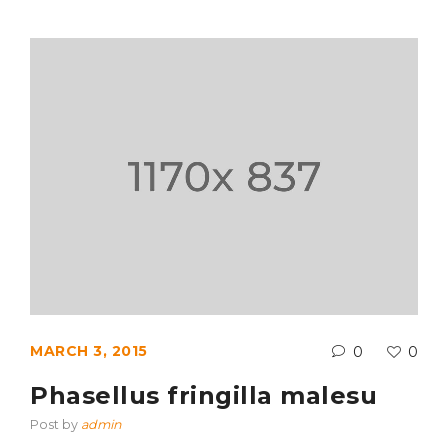
MARCH 3, 2015
0
0
Phasellus fringilla malesu
Post by
admin